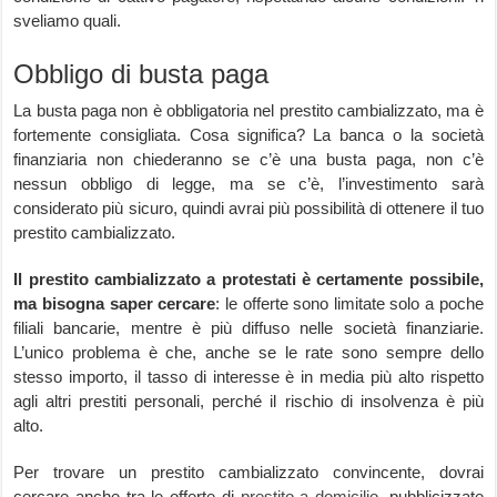
sveliamo quali.
Obbligo di busta paga
La busta paga non è obbligatoria nel prestito cambializzato, ma è
fortemente consigliata. Cosa significa? La banca o la società
finanziaria non chiederanno se c’è una busta paga, non c’è
nessun obbligo di legge, ma se c’è, l’investimento sarà
considerato più sicuro, quindi avrai più possibilità di ottenere il tuo
prestito cambializzato.
Il prestito cambializzato a protestati è certamente possibile,
ma bisogna saper cercare
: le offerte sono limitate solo a poche
filiali bancarie, mentre è più diffuso nelle società finanziarie.
L’unico problema è che, anche se le rate sono sempre dello
stesso importo, il tasso di interesse è in media più alto rispetto
agli altri prestiti personali, perché il rischio di insolvenza è più
alto.
Per trovare un prestito cambializzato convincente, dovrai
cercare anche tra le offerte di
prestito a domicilio
, pubblicizzate