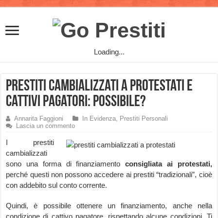
Loading...
Prestiti cambializzati a Protestati e
Cattivi pagatori: possibile?
Annarita Faggioni
In Evidenza
,
Prestiti Personali
Lascia un commento
I prestiti
cambializzati
sono una forma di finanziamento
consigliata ai protestati,
perché questi non possono accedere ai prestiti “tradizionali”, cioè
con addebito sul conto corrente.
Quindi, è possibile ottenere un finanziamento, anche nella
condizione di cattivo pagatore, rispettando alcune condizioni. Ti