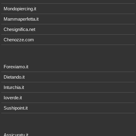
Mondopiercing.it
Mammaperfetta.it
Chesignifica.net
Chenozze.com
Forexiamo.it
Dietando.it
Inturchia.it
Ioverde.it
Sushipoint.it
Assicuratu.it