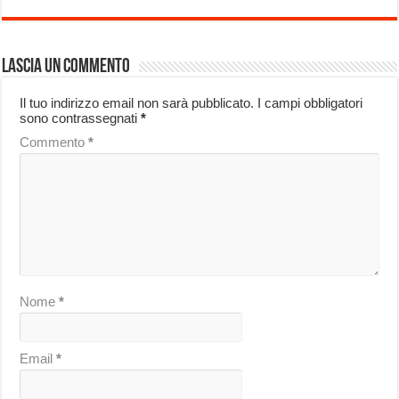
Lascia un commento
Il tuo indirizzo email non sarà pubblicato.
I campi obbligatori
sono contrassegnati
*
Commento
*
Nome
*
Email
*