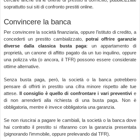
soprattutto sui siti di confronto prestiti online.
Convincere la banca
Per convincere la società finanziaria, oppure l’istituto di credito, a
concederti un prestito cambializzato,
potrai offrire garanzie
diverse dalla classica busta paga
: un appartamento di
proprietà, un canone di affitto pagato da un tuo inquilino, oppure
una polizza vita (o ancora, il TFR) possono essere considerate
ottime alternative.
Senza busta paga, però, la società o la banca potrebbero
pensare di offrirti in prestito una cifra minore rispetto alle tue
attese.
Il consiglio è quello di confrontare i vari preventivi
e
di non arrenderti alla richiesta di una busta paga. Non è
obbligatoria, mentre è invece obbligatoria una garanzia.
Se non riuscirai a pagare le cambiali, la società o la banca dove
hai contratto il prestito si rifaranno con la garanzia presentata
(pignorando l’immobile, oppure prelevando dal TFR).