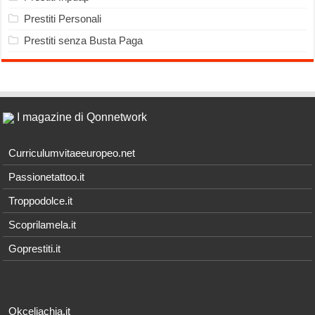
Prestiti Personali
Prestiti senza Busta Paga
I magazine di Qonnetwork
Curriculumvitaeeuropeo.net
Passionetattoo.it
Troppodolce.it
Scoprilamela.it
Goprestiti.it
Okceliachia.it