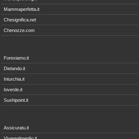
Mammaperfetta.it
Chesignifica.net
Chenozze.com
Forexiamo.it
Dietando.it
Inturchia.it
Ioverde.it
Sushipoint.it
Assicuratu.it
Viverealmeglio.it