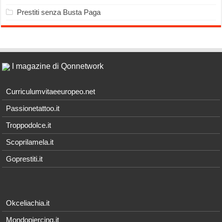
Prestiti senza Busta Paga
I magazine di Qonnetwork
Curriculumvitaeeuropeo.net
Passionetattoo.it
Troppodolce.it
Scoprilamela.it
Goprestiti.it
Okceliachia.it
Mondopiercing.it