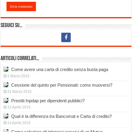
Seguici su…
Articoli Correlati…
Come avere una carta di credito senza busta paga
1 Marzo 2015
Cessione del quinto per Pensionati: come muoversi?
31 Marzo 2015
Prestiti Inpdap per dipendenti pubblici?
13 Aprile 2015
Qual è la differenza tra Bancomat e Carta di credito?
14 Aprile 2015
Come calcolare gli interessi passivi di un Mutuo