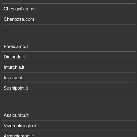
Chesignifica.net
Chenozze.com
Forexiamo.it
Dietando.it
Inturchia.it
Ioverde.it
Sushipoint.it
Assicuratu.it
Viverealmeglio.it
Arrangiamoci.it