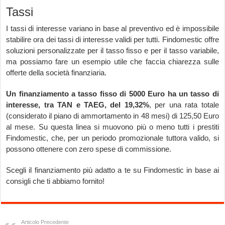
Tassi
I tassi di interesse variano in base al preventivo ed è impossibile
stabilire ora dei tassi di interesse validi per tutti. Findomestic offre
soluzioni personalizzate per il tasso fisso e per il tasso variabile,
ma possiamo fare un esempio utile che faccia chiarezza sulle
offerte della società finanziaria.
Un finanziamento a tasso fisso di 5000 Euro ha un tasso di
interesse, tra TAN e TAEG, del 19,32%
, per una rata totale
(considerato il piano di ammortamento in 48 mesi) di 125,50 Euro
al mese. Su questa linea si muovono più o meno tutti i prestiti
Findomestic, che, per un periodo promozionale tuttora valido, si
possono ottenere con zero spese di commissione.
Scegli il finanziamento più adatto a te su Findomestic in base ai
consigli che ti abbiamo fornito!
Articolo Precedente