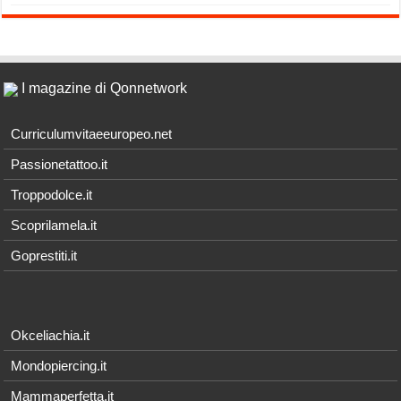
I magazine di Qonnetwork
Curriculumvitaeeuropeo.net
Passionetattoo.it
Troppodolce.it
Scoprilamela.it
Goprestiti.it
Okceliachia.it
Mondopiercing.it
Mammaperfetta.it