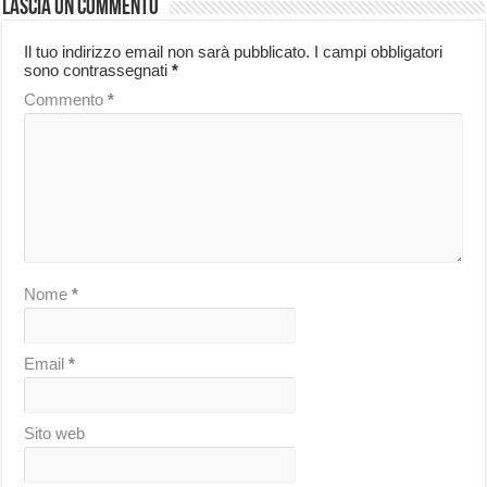
Lascia un commento
Il tuo indirizzo email non sarà pubblicato.
I campi obbligatori
sono contrassegnati
*
Commento
*
Nome
*
Email
*
Sito web