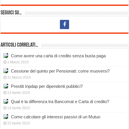
Seguici su…
Articoli Correlati…
Come avere una carta di credito senza busta paga
1 Marzo 2015
Cessione del quinto per Pensionati: come muoversi?
31 Marzo 2015
Prestiti Inpdap per dipendenti pubblici?
13 Aprile 2015
Qual è la differenza tra Bancomat e Carta di credito?
14 Aprile 2015
Come calcolare gli interessi passivi di un Mutuo
15 Aprile 2015