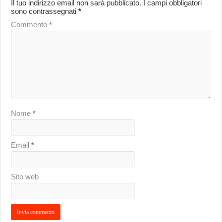
Il tuo indirizzo email non sarà pubblicato.
I campi obbligatori
sono contrassegnati
*
Commento
*
Nome
*
Email
*
Sito web