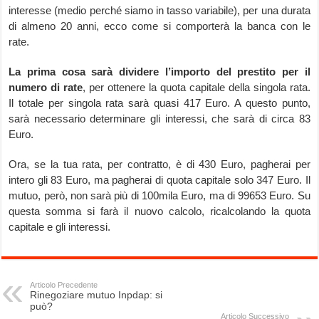
interesse (medio perché siamo in tasso variabile), per una durata
di almeno 20 anni, ecco come si comporterà la banca con le
rate.
La prima cosa sarà dividere l’importo del prestito per il
numero di rate
, per ottenere la quota capitale della singola rata.
Il totale per singola rata sarà quasi 417 Euro. A questo punto,
sarà necessario determinare gli interessi, che sarà di circa 83
Euro.
Ora, se la tua rata, per contratto, è di 430 Euro, pagherai per
intero gli 83 Euro, ma pagherai di quota capitale solo 347 Euro. Il
mutuo, però, non sarà più di 100mila Euro, ma di 99653 Euro. Su
questa somma si farà il nuovo calcolo, ricalcolando la quota
capitale e gli interessi.
Articolo Precedente
Rinegoziare mutuo Inpdap: si
può?
Articolo Successivo