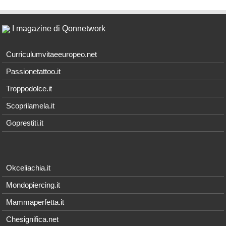
I magazine di Qonnetwork
Curriculumvitaeeuropeo.net
Passionetattoo.it
Troppodolce.it
Scoprilamela.it
Goprestiti.it
Okceliachia.it
Mondopiercing.it
Mammaperfetta.it
Chesignifica.net