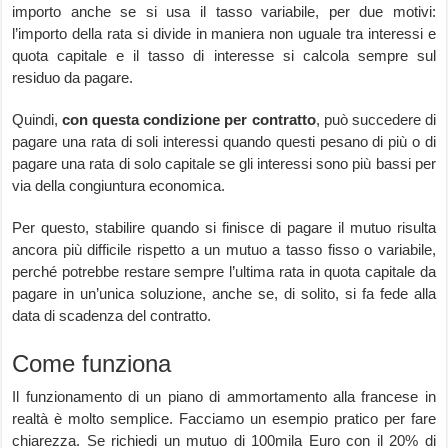
importo anche se si usa il tasso variabile, per due motivi:
l’importo della rata si divide in maniera non uguale tra interessi e
quota capitale e il tasso di interesse si calcola sempre sul
residuo da pagare.
Quindi,
con questa condizione per contratto
, può succedere di
pagare una rata di soli interessi quando questi pesano di più o di
pagare una rata di solo capitale se gli interessi sono più bassi per
via della congiuntura economica.
Per questo, stabilire quando si finisce di pagare il mutuo risulta
ancora più difficile rispetto a un mutuo a tasso fisso o variabile,
perché potrebbe restare sempre l’ultima rata in quota capitale da
pagare in un’unica soluzione, anche se, di solito, si fa fede alla
data di scadenza del contratto.
Come funziona
Il funzionamento di un piano di ammortamento alla francese in
realtà è molto semplice. Facciamo un esempio pratico per fare
chiarezza. Se richiedi un mutuo di 100mila Euro con il 20% di