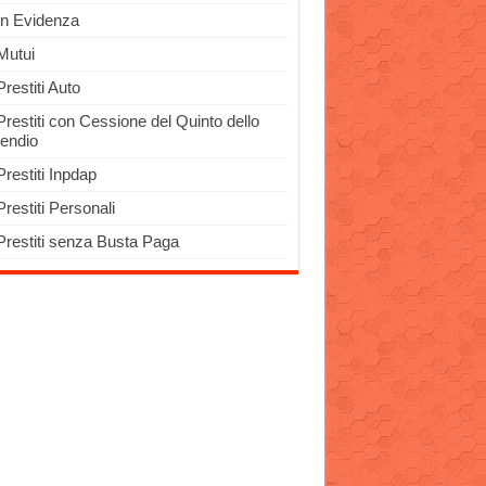
In Evidenza
Mutui
Prestiti Auto
Prestiti con Cessione del Quinto dello
pendio
Prestiti Inpdap
Prestiti Personali
Prestiti senza Busta Paga