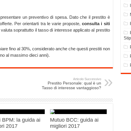
 presentare un preventivo di spesa. Dato che il prestito è
fferte. Per orientarti tra le varie proposte,
consulta i siti
valuta soprattutto il tasso di interesse applicato al prestito
Sti
miare fino al 30%, considerato anche che questi prestiti non
ano al massimo dieci anni).
Articolo Successivo
Prestito Personale: qual è un
Tasso di interesse vantaggioso?
 BPM: la guida ai
Mutuo BCC: guida ai
ori 2017
migliori 2017