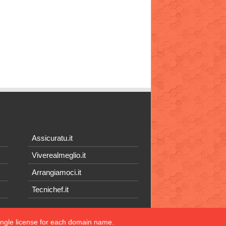
Assicuratu.it
Viverealmeglio.it
Arrangiamoci.it
Tecnichef.it
single license for each domain name.