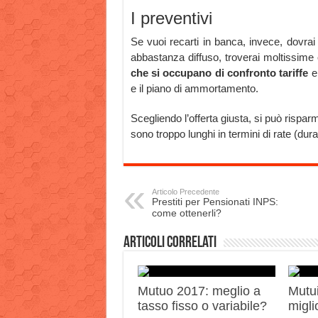
I preventivi
Se vuoi recarti in banca, invece, dovrai
abbastanza diffuso, troverai moltissime o
che si occupano di confronto tariffe
e 
e il piano di ammortamento.
Scegliendo l’offerta giusta, si può rispar
sono troppo lunghi in termini di rate (dur
Articolo Precedente
Prestiti per Pensionati INPS:
come ottenerli?
Articoli correlati
Mutuo 2017: meglio a
Mutui
tasso fisso o variabile?
migli