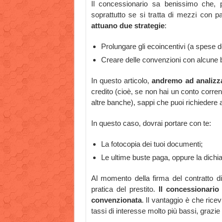
Il concessionario sa benissimo che, pe
soprattutto se si tratta di mezzi con par
attuano due strategie
:
Prolungare gli ecoincentivi (a spese de
Creare delle convenzioni con alcune b
In questo articolo,
andremo ad analizza
credito (cioè, se non hai un conto corren
altre banche), sappi che puoi richiedere 
In questo caso, dovrai portare con te:
La fotocopia dei tuoi documenti;
Le ultime buste paga, oppure la dichiar
Al momento della firma del contratto di 
pratica del prestito.
Il concessionario 
convenzionata
. Il vantaggio è che ricevi
tassi di interesse molto più bassi, grazie