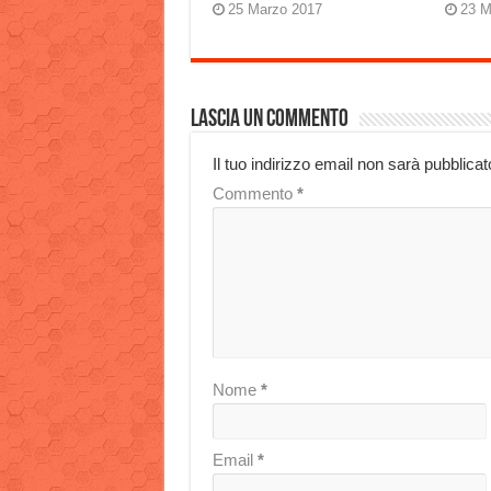
25 Marzo 2017
23 M
Lascia un commento
Il tuo indirizzo email non sarà pubblicat
Commento
*
Nome
*
Email
*