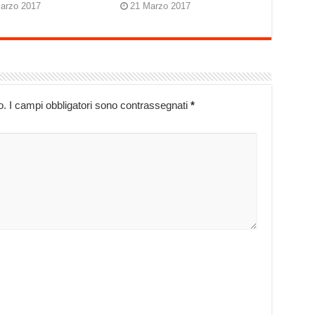
arzo 2017
21 Marzo 2017
o.
I campi obbligatori sono contrassegnati
*