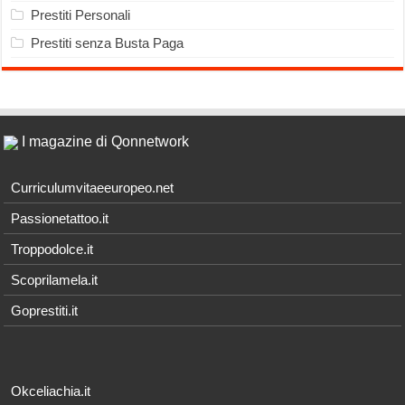
Prestiti Personali
Prestiti senza Busta Paga
I magazine di Qonnetwork
Curriculumvitaeeuropeo.net
Passionetattoo.it
Troppodolce.it
Scoprilamela.it
Goprestiti.it
Okceliachia.it