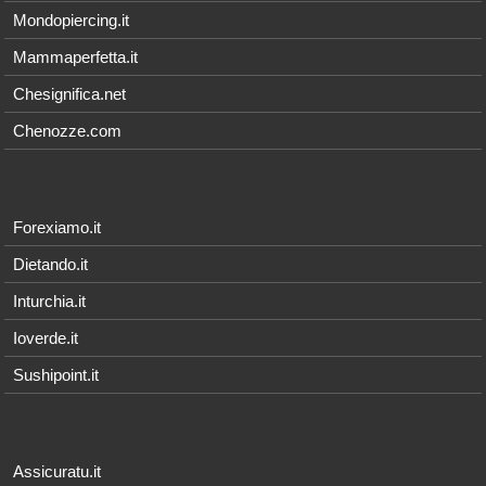
Mondopiercing.it
Mammaperfetta.it
Chesignifica.net
Chenozze.com
Forexiamo.it
Dietando.it
Inturchia.it
Ioverde.it
Sushipoint.it
Assicuratu.it