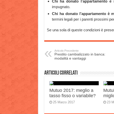
Chi ha donato l’appartamento è 
impugnato.
Chi ha donato l’appartamento è m
termini legali per i parenti prossimi p
Se una sola di queste condizioni è prese
Articolo Precedente
Prestito cambializzato in banca:
modalità e vantaggi
Articoli correlati
Mutuo 2017: meglio a
Mutui
tasso fisso o variabile?
migli
25 Marzo 2017
23 M