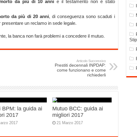
morto da più di 10 anni
e il testamento non è stato
orto da più di 20 anni
, di conseguenza sono scaduti i
er presentare un reclamo in sede legale.
nte, la banca non farà problemi a concedere il mutuo.
Sti
Articolo Successivo
Prestiti decennali INPDAP:
come funzionano e come
richiederli
 BPM: la guida ai
Mutuo BCC: guida ai
ori 2017
migliori 2017
arzo 2017
21 Marzo 2017