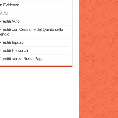
In Evidenza
Mutui
Prestiti Auto
Prestiti con Cessione del Quinto dello
pendio
Prestiti Inpdap
Prestiti Personali
Prestiti senza Busta Paga