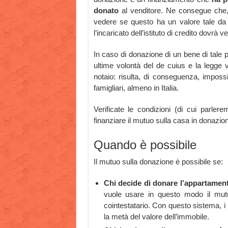
donato
al venditore. Ne consegue che, 
vedere se questo ha un valore tale da g
l’incaricato dell’istituto di credito dovrà 
In caso di donazione di un bene di tale po
ultime volontà del de cuius e la legge v
notaio: risulta, di conseguenza, imposs
famigliari, almeno in Italia.
Verificate le condizioni (di cui parle
finanziare il mutuo sulla casa in donazio
Quando è possibile
Il mutuo sulla donazione è possibile se:
Chi decide di donare l’appartamen
vuole usare in questo modo il mut
cointestatario. Con questo sistema, i
la metà del valore dell’immobile.