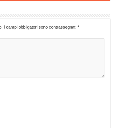
o.
I campi obbligatori sono contrassegnati
*