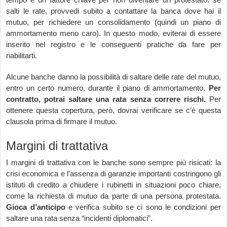
salti le rate, provvedi subito a contattare la banca dove hai il
mutuo, per richiedere un consolidamento (quindi un piano di
ammortamento meno caro). In questo modo, eviterai di essere
inserito nel registro e le conseguenti pratiche da fare per
riabilitarti.
Alcune banche danno la possibilità di saltare delle rate del mutuo,
entro un certo numero, durante il piano di ammortamento.
Per
contratto, potrai saltare una rata senza correre rischi.
Per
ottenere questa copertura, però, dovrai verificare se c’è questa
clausola prima di firmare il mutuo.
Margini di trattativa
I margini di trattativa con le banche sono sempre più risicati: la
crisi economica e l’assenza di garanzie importanti costringono gli
istituti di credito a chiudere i rubinetti in situazioni poco chiare,
come la richiesta di mutuo da parte di una persona protestata.
Gioca d’anticipo
e verifica subito se ci sono le condizioni per
saltare una rata senza “incidenti diplomatici”.