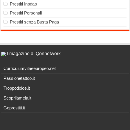
Prestiti Inpdap
Prestiti Personali
Prestiti senza Busta Paga
I magazine di Qonnetwork
Curriculumvitaeeuropeo.net
Passionetattoo.it
Troppodolce.it
Scoprilamela.it
Goprestiti.it