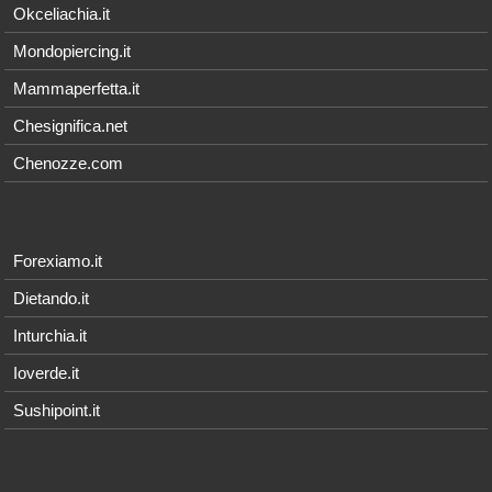
Okceliachia.it
Mondopiercing.it
Mammaperfetta.it
Chesignifica.net
Chenozze.com
Forexiamo.it
Dietando.it
Inturchia.it
Ioverde.it
Sushipoint.it