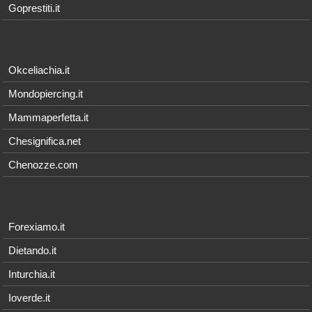
Goprestiti.it
Okceliachia.it
Mondopiercing.it
Mammaperfetta.it
Chesignifica.net
Chenozze.com
Forexiamo.it
Dietando.it
Inturchia.it
Ioverde.it