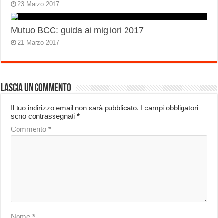
23 Marzo 2017
Mutuo BCC: guida ai migliori 2017
21 Marzo 2017
Lascia un commento
Il tuo indirizzo email non sarà pubblicato.
I campi obbligatori
sono contrassegnati
*
Commento
*
Nome
*