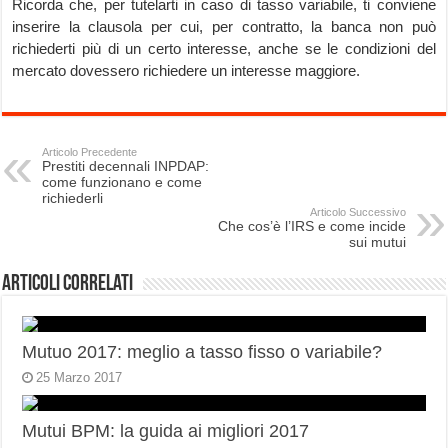
Ricorda che, per tutelarti in caso di tasso variabile, ti conviene
inserire la clausola per cui, per contratto, la banca non può
richiederti più di un certo interesse, anche se le condizioni del
mercato dovessero richiedere un interesse maggiore.
Articolo Precedente
Prestiti decennali INPDAP:
come funzionano e come
richiederli
Articolo Successivo
Che cos’è l’IRS e come incide
sui mutui
Articoli correlati
Mutuo 2017: meglio a tasso fisso o variabile?
25 Marzo 2017
Mutui BPM: la guida ai migliori 2017