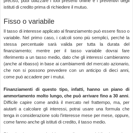
preciso, puoi utilizzare i tool presenti online e i preventivi degli
istituti di credito prima di richiedere il mutuo.
Fisso o variabile
Il tasso di interesse applicato al finanziamento può essere fisso o
variabile. Nel primo caso, i calcoli sono più semplici, perché la
stessa percentuale sarà valida per tutta la durata del
finanziamento; mentre per il tasso variabile dovrai fare
riferimento a un tasso medio, dato che gli interessi cambieranno
(anche al ribasso) in base ai cambiamenti del mercato azionario,
che non si possono prevedere con un anticipo di dieci anni,
come può accadere per i mutui.
Finanziamenti di questo tipo, infatti, hanno un piano di
ammortamento molto lungo, che può arrivare fino a 30 anni
.
Difficile capire come andrà il mercato nel frattempo, ma, per
aiutarti a calcolare gli interessi, potrai usare una formula che
tenga in considerazione solo l’interesse mese per mese, oppure,
come fanno anche gli istituti di credito, il tasso medio.