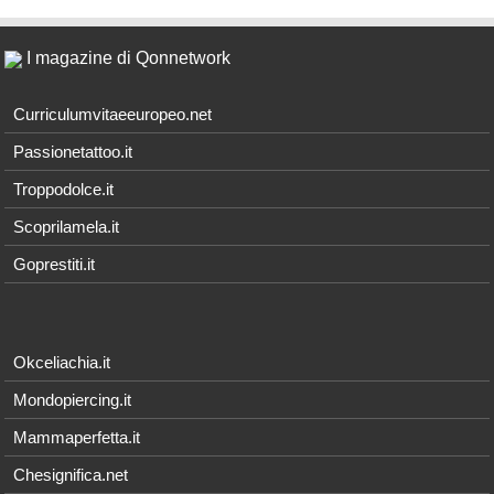
I magazine di Qonnetwork
Curriculumvitaeeuropeo.net
Passionetattoo.it
Troppodolce.it
Scoprilamela.it
Goprestiti.it
Okceliachia.it
Mondopiercing.it
Mammaperfetta.it
Chesignifica.net