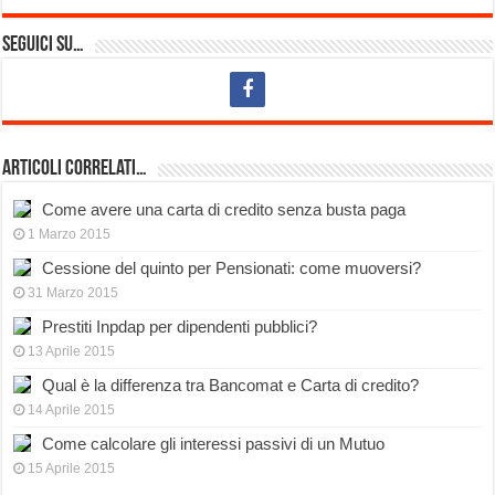
Seguici su…
Articoli Correlati…
Come avere una carta di credito senza busta paga
1 Marzo 2015
Cessione del quinto per Pensionati: come muoversi?
31 Marzo 2015
Prestiti Inpdap per dipendenti pubblici?
13 Aprile 2015
Qual è la differenza tra Bancomat e Carta di credito?
14 Aprile 2015
Come calcolare gli interessi passivi di un Mutuo
15 Aprile 2015