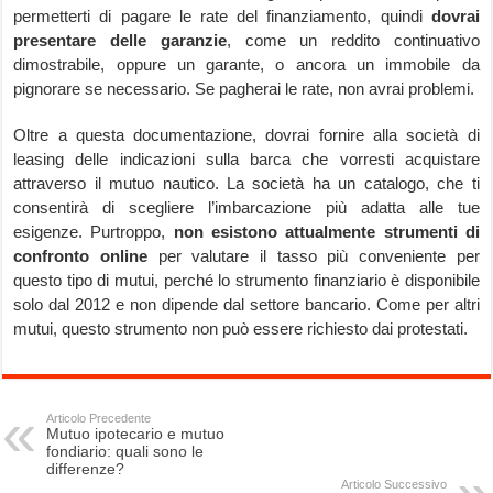
permetterti di pagare le rate del finanziamento, quindi
dovrai
presentare delle garanzie
, come un reddito continuativo
dimostrabile, oppure un garante, o ancora un immobile da
pignorare se necessario. Se pagherai le rate, non avrai problemi.
Oltre a questa documentazione, dovrai fornire alla società di
leasing delle indicazioni sulla barca che vorresti acquistare
attraverso il mutuo nautico. La società ha un catalogo, che ti
consentirà di scegliere l’imbarcazione più adatta alle tue
esigenze. Purtroppo,
non esistono attualmente strumenti di
confronto online
per valutare il tasso più conveniente per
questo tipo di mutui, perché lo strumento finanziario è disponibile
solo dal 2012 e non dipende dal settore bancario. Come per altri
mutui, questo strumento non può essere richiesto dai protestati.
Articolo Precedente
Mutuo ipotecario e mutuo
fondiario: quali sono le
differenze?
Articolo Successivo