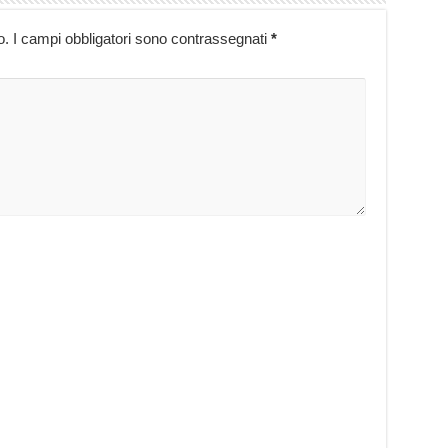
o.
I campi obbligatori sono contrassegnati
*