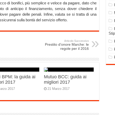
occo di bonifici, più semplice e veloce da pagare, dato che
to di anticipo il finanziamento, senza dover chiedere il
ver pagare delle penali. Infine, valuta se si tratta di una
curerai sulla bontà del servizio offerto.
Sti
Articolo Successivo
Prestito d’onore Marche: le
regole per il 2016
 BPM: la guida ai
Mutuo BCC: guida ai
ori 2017
migliori 2017
arzo 2017
21 Marzo 2017