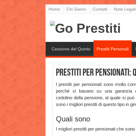
Home
Chi Siamo
Contatti
Note Legali
Cessione del Quinto
Prestiti Personali
Prestiti per pensionati: q
I prestiti per pensionati sono molto conv
perché si basano su una garanzia 
cedolino della pensione, al quale si pu
sono i migliori prestiti di questo tipo in gi
Quali sono
I migliori prestiti per pensionati che sono 