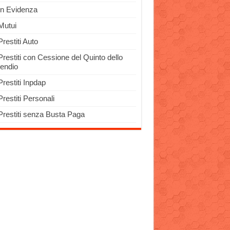
In Evidenza
Mutui
Prestiti Auto
Prestiti con Cessione del Quinto dello
pendio
Prestiti Inpdap
Prestiti Personali
Prestiti senza Busta Paga