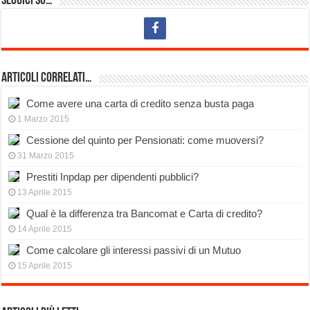
Seguici su…
Articoli Correlati…
Come avere una carta di credito senza busta paga
1 Marzo 2015
Cessione del quinto per Pensionati: come muoversi?
31 Marzo 2015
Prestiti Inpdap per dipendenti pubblici?
13 Aprile 2015
Qual è la differenza tra Bancomat e Carta di credito?
14 Aprile 2015
Come calcolare gli interessi passivi di un Mutuo
15 Aprile 2015