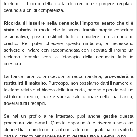
telefono il blocco della carta di credito e sporgere regolare
denuncia a chi di competenza.
Ricorda di inserire nella denuncia l’importo esatto che ti è
stato rubato
, in modo che la banca, tramite propria copertura
assicurativa, possa restituirti tutto e chiudere con la carta di
credito. Per poter chiedere questo rimborso, è necessario
scrivere e inviare con raccomandata con ricevuta di ritorno un
reclamo formale, con la fotocopia della denuncia fatta in
questura.
La banca, una volta ricevuta la raccomandata,
provvederà a
restituirti il maltolto
. Purtroppo, non possiamo darti il numero di
telefono relativo al blocco della tua carta, perché dipende dal tuo
istituto di credito, ma se vai sul sito ufficiale della tua banca,
troverai tutti i recapiti.
Se hai un profilo a te intestato, puoi anche gestire questa
procedura via e-mail. Questa opportunità è riservata solo ad
alcune filiali, quindi controlla il contratto con il quale hai ricevuto la
carta di credito per sapere se puoi gestire tutto via e-mail o no.