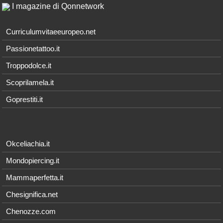
I magazine di Qonnetwork
Curriculumvitaeeuropeo.net
Passionetattoo.it
Troppodolce.it
Scoprilamela.it
Goprestiti.it
Okceliachia.it
Mondopiercing.it
Mammaperfetta.it
Chesignifica.net
Chenozze.com