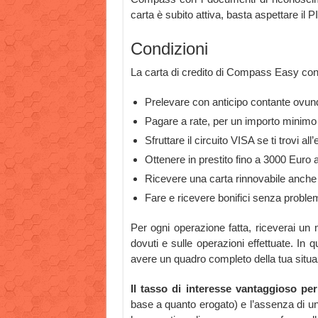
carta è subito attiva, basta aspettare il P
Condizioni
La carta di credito di Compass Easy con
Prelevare con anticipo contante ovu
Pagare a rate, per un importo minimo 
Sfruttare il circuito VISA se ti trovi all’
Ottenere in prestito fino a 3000 Euro 
Ricevere una carta rinnovabile anche
Fare e ricevere bonifici senza problem
Per ogni operazione fatta, riceverai un 
dovuti e sulle operazioni effettuate. In q
avere un quadro completo della tua situaz
Il tasso di interesse vantaggioso pe
base a quanto erogato) e l’assenza di u