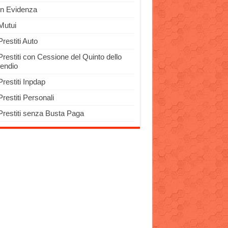
In Evidenza
Mutui
Prestiti Auto
Prestiti con Cessione del Quinto dello
pendio
Prestiti Inpdap
Prestiti Personali
Prestiti senza Busta Paga