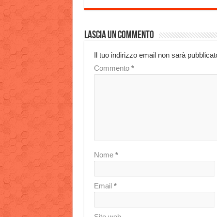
Lascia un commento
Il tuo indirizzo email non sarà pubblicat
Commento
*
Nome
*
Email
*
Sito web