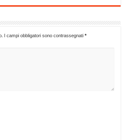
o.
I campi obbligatori sono contrassegnati
*