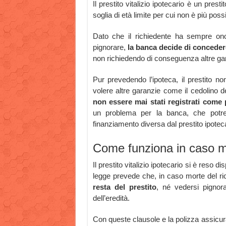
Il prestito vitalizio ipotecario è un pres
soglia di età limite per cui non è più pos
Dato che il richiedente ha sempre ono
pignorare,
la banca decide di conceder
non richiedendo di conseguenza altre ga
Pur prevedendo l’ipoteca, il prestito 
volere altre garanzie come il cedolino de
non essere mai stati registrati come 
un problema per la banca, che potre
finanziamento diversa dal prestito ipoteca
Come funziona in caso m
Il prestito vitalizio ipotecario si è reso 
legge prevede che, in caso morte del ri
resta del prestito
, né vedersi pignor
dell’eredità.
Con queste clausole e la polizza assicura