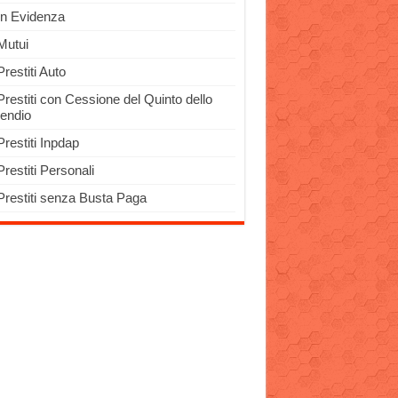
In Evidenza
Mutui
Prestiti Auto
Prestiti con Cessione del Quinto dello
pendio
Prestiti Inpdap
Prestiti Personali
Prestiti senza Busta Paga