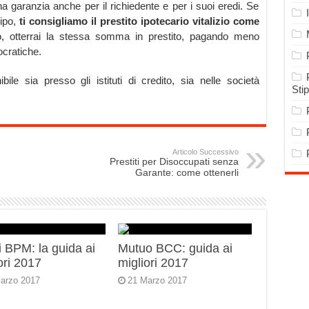
na garanzia anche per il richiedente e per i suoi eredi. Se
tipo,
ti consigliamo il prestito ipotecario vitalizio come
, otterrai la stessa somma in prestito, pagando meno
ocratiche.
ile sia presso gli istituti di credito, sia nelle società
Sti
Articolo Successivo
Prestiti per Disoccupati senza
Garante: come ottenerli
 BPM: la guida ai
Mutuo BCC: guida ai
ori 2017
migliori 2017
arzo 2017
21 Marzo 2017