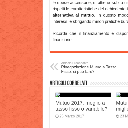
le spese accessorie, si ottiene subito u
rispetti le caratteristiche del richiedente-
alternativa al mutuo
. In questo modo
interessi e sbrigando minori pratiche bur
Ricorda che il finanziamento è disponib
finanziarie.
Articolo Precedente
Rinegoziazione Mutuo a Tasso
Fisso: si può fare?
Articoli correlati
Mutuo 2017: meglio a
Mutui
tasso fisso o variabile?
migli
25 Marzo 2017
23 M