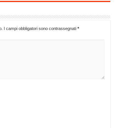
o.
I campi obbligatori sono contrassegnati
*