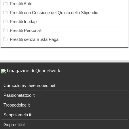
Prestiti Auto
Prestiti con Cessione del Quinto dello Stipendio
Prestiti Inpdap
Prestiti Personali
Prestiti senza Busta Paga
I magazine di Qonnetwork
Curriculumvitaeeuropeo.net
Passionetattoo.it
Troppodolce.it
Scoprilamela.it
Goprestiti.it