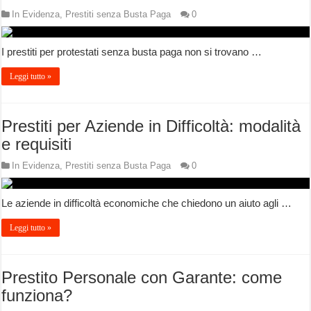
In Evidenza
,
Prestiti senza Busta Paga
0
I prestiti per protestati senza busta paga non si trovano …
Leggi tutto »
Prestiti per Aziende in Difficoltà: modalità
e requisiti
In Evidenza
,
Prestiti senza Busta Paga
0
Le aziende in difficoltà economiche che chiedono un aiuto agli …
Leggi tutto »
Prestito Personale con Garante: come
funziona?