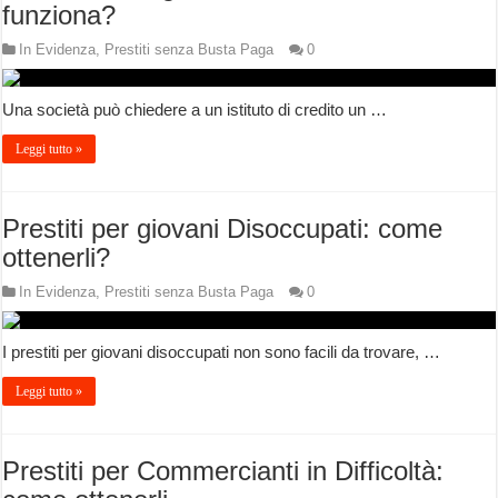
funziona?
In Evidenza
,
Prestiti senza Busta Paga
0
Una società può chiedere a un istituto di credito un …
Leggi tutto »
Prestiti per giovani Disoccupati: come
ottenerli?
In Evidenza
,
Prestiti senza Busta Paga
0
I prestiti per giovani disoccupati non sono facili da trovare, …
Leggi tutto »
Prestiti per Commercianti in Difficoltà: