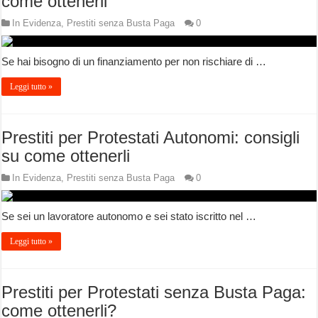
come ottenerli
In Evidenza
,
Prestiti senza Busta Paga
0
Se hai bisogno di un finanziamento per non rischiare di …
Leggi tutto »
Prestiti per Protestati Autonomi: consigli
su come ottenerli
In Evidenza
,
Prestiti senza Busta Paga
0
Se sei un lavoratore autonomo e sei stato iscritto nel …
Leggi tutto »
Prestiti per Protestati senza Busta Paga:
come ottenerli?