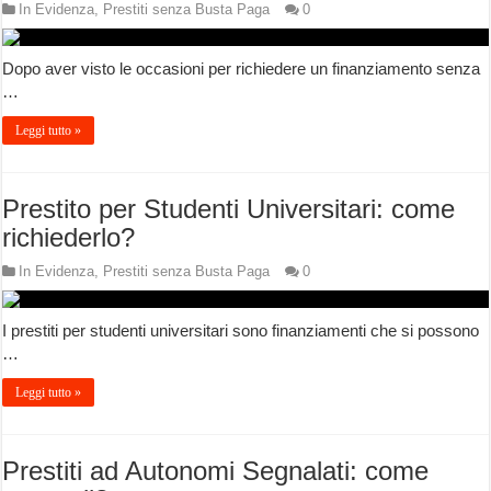
In Evidenza
,
Prestiti senza Busta Paga
0
Dopo aver visto le occasioni per richiedere un finanziamento senza
…
Leggi tutto »
Prestito per Studenti Universitari: come
richiederlo?
In Evidenza
,
Prestiti senza Busta Paga
0
I prestiti per studenti universitari sono finanziamenti che si possono
…
Leggi tutto »
Prestiti ad Autonomi Segnalati: come