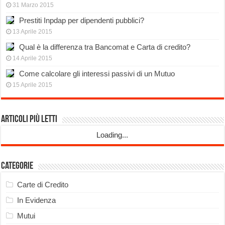
31 Marzo 2015
Prestiti Inpdap per dipendenti pubblici?
13 Aprile 2015
Qual è la differenza tra Bancomat e Carta di credito?
14 Aprile 2015
Come calcolare gli interessi passivi di un Mutuo
15 Aprile 2015
Articoli più Letti
Loading...
Categorie
Carte di Credito
In Evidenza
Mutui