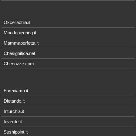
Okceliachia.it
Mondopiercing.it
Mammaperfetta.it
Chesignifica.net
Chenozze.com
Forexiamo.it
Dietando.it
Inturchia.it
Ioverde.it
Sushipoint.it