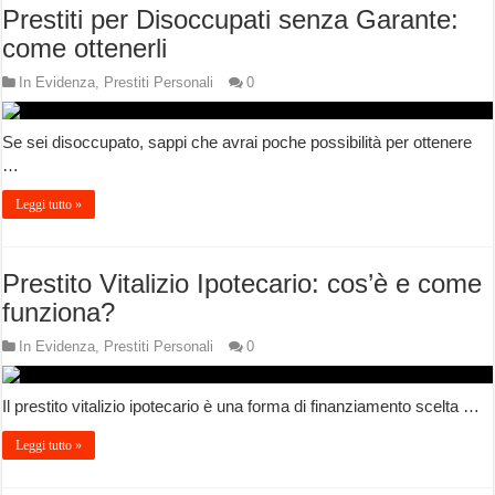
Prestiti per Disoccupati senza Garante:
come ottenerli
In Evidenza
,
Prestiti Personali
0
Se sei disoccupato, sappi che avrai poche possibilità per ottenere
…
Leggi tutto »
Prestito Vitalizio Ipotecario: cos’è e come
funziona?
In Evidenza
,
Prestiti Personali
0
Il prestito vitalizio ipotecario è una forma di finanziamento scelta …
Leggi tutto »