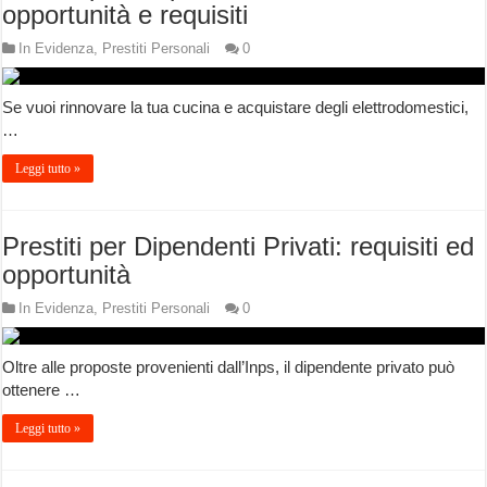
opportunità e requisiti
In Evidenza
,
Prestiti Personali
0
Se vuoi rinnovare la tua cucina e acquistare degli elettrodomestici,
…
Leggi tutto »
Prestiti per Dipendenti Privati: requisiti ed
opportunità
In Evidenza
,
Prestiti Personali
0
Oltre alle proposte provenienti dall’Inps, il dipendente privato può
ottenere …
Leggi tutto »