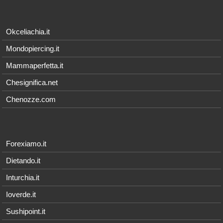
Okceliachia.it
Mondopiercing.it
Mammaperfetta.it
Chesignifica.net
Chenozze.com
Forexiamo.it
Dietando.it
Inturchia.it
Ioverde.it
Sushipoint.it