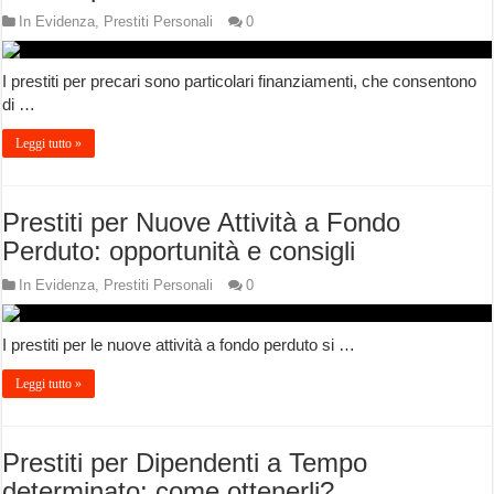
In Evidenza
,
Prestiti Personali
0
I prestiti per precari sono particolari finanziamenti, che consentono
di …
Leggi tutto »
Prestiti per Nuove Attività a Fondo
Perduto: opportunità e consigli
In Evidenza
,
Prestiti Personali
0
I prestiti per le nuove attività a fondo perduto si …
Leggi tutto »
Prestiti per Dipendenti a Tempo
determinato: come ottenerli?