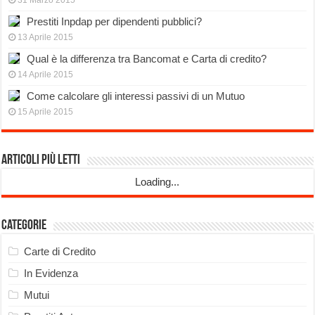
31 Marzo 2015
Prestiti Inpdap per dipendenti pubblici?
13 Aprile 2015
Qual è la differenza tra Bancomat e Carta di credito?
14 Aprile 2015
Come calcolare gli interessi passivi di un Mutuo
15 Aprile 2015
Articoli più Letti
Loading...
Categorie
Carte di Credito
In Evidenza
Mutui