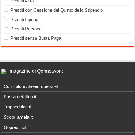
Prestiti Auto
Prestiti con Cessione del Quinto dello Stipendio
Prestiti Inpdap
Prestiti Personali
Prestiti senza Busta Paga
I magazine di Qonnetwork
Curriculumvitaeeuropeo.net
Passionetattoo.it
Troppodolce.it
Scoprilamela.it
Goprestiti.it