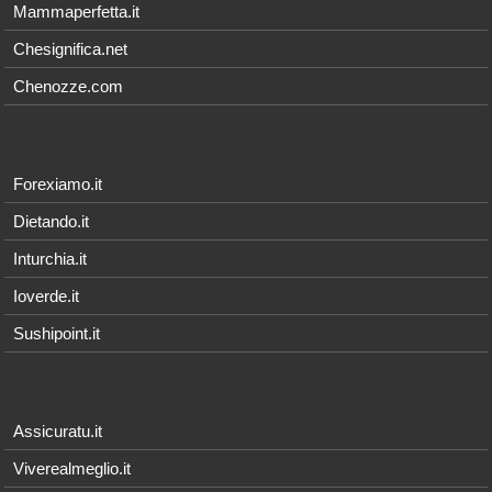
Mammaperfetta.it
Chesignifica.net
Chenozze.com
Forexiamo.it
Dietando.it
Inturchia.it
Ioverde.it
Sushipoint.it
Assicuratu.it
Viverealmeglio.it