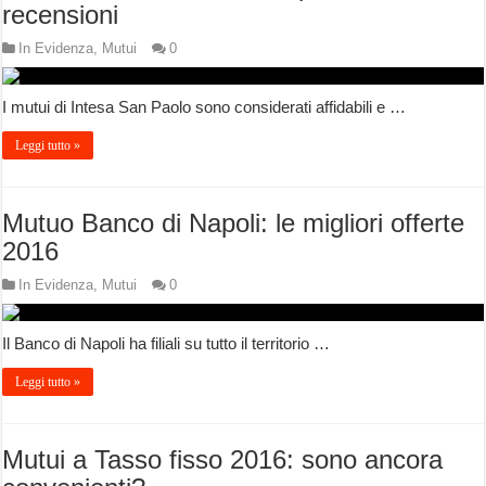
recensioni
In Evidenza
,
Mutui
0
I mutui di Intesa San Paolo sono considerati affidabili e …
Leggi tutto »
Mutuo Banco di Napoli: le migliori offerte
2016
In Evidenza
,
Mutui
0
Il Banco di Napoli ha filiali su tutto il territorio …
Leggi tutto »
Mutui a Tasso fisso 2016: sono ancora