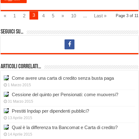
3
«
1
2
4
5
»
10
...
Last »
Page 3 of 11
Seguici su…
Articoli Correlati…
Come avere una carta di credito senza busta paga
1 Marzo 2015
Cessione del quinto per Pensionati: come muoversi?
31 Marzo 2015
Prestiti Inpdap per dipendenti pubblici?
13 Aprile 2015
Qual è la differenza tra Bancomat e Carta di credito?
14 Aprile 2015