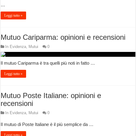
…
Leggi tutto »
Mutuo Cariparma: opinioni e recensioni
In Evidenza
,
Mutui
0
Il mutuo Cariparma è tra quelli più noti in fatto …
Leggi tutto »
Mutuo Poste Italiane: opinioni e
recensioni
In Evidenza
,
Mutui
0
Il mutuo di Poste Italiane è il più semplice da …
Leggi tutto »