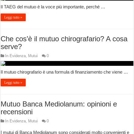
Il TAEG del mutuo è la voce più importante, perché …
Leggi tutto »
Che cos’è il mutuo chirografario? A cosa
serve?
In Evidenza
,
Mutui
0
Il mutuo chirografario è una formula di finanziamento che viene …
Leggi tutto »
Mutuo Banca Mediolanum: opinioni e
recensioni
In Evidenza
,
Mutui
0
I mutui di Banca Mediolanum sono considerati molto convenienti e