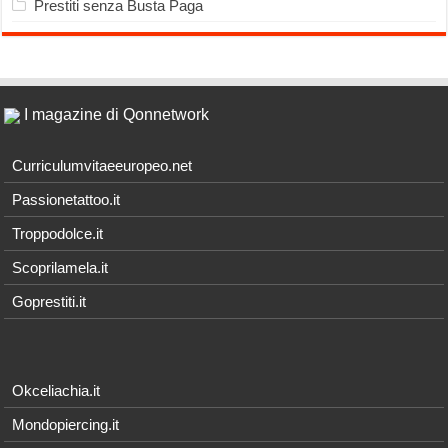
Prestiti senza Busta Paga
I magazine di Qonnetwork
Curriculumvitaeeuropeo.net
Passionetattoo.it
Troppodolce.it
Scoprilamela.it
Goprestiti.it
Okceliachia.it
Mondopiercing.it