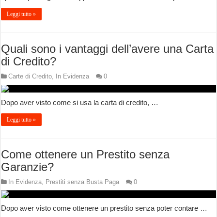
Leggi tutto »
Quali sono i vantaggi dell’avere una Carta
di Credito?
Carte di Credito
,
In Evidenza
0
Dopo aver visto come si usa la carta di credito, …
Leggi tutto »
Come ottenere un Prestito senza
Garanzie?
In Evidenza
,
Prestiti senza Busta Paga
0
Dopo aver visto come ottenere un prestito senza poter contare …