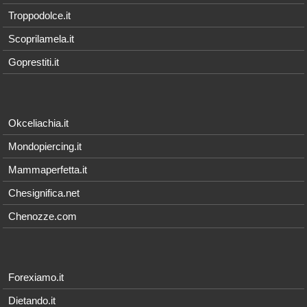
Troppodolce.it
Scoprilamela.it
Goprestiti.it
Okceliachia.it
Mondopiercing.it
Mammaperfetta.it
Chesignifica.net
Chenozze.com
Forexiamo.it
Dietando.it