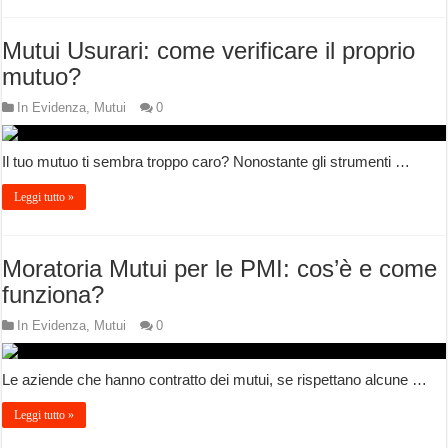
Mutui Usurari: come verificare il proprio
mutuo?
In Evidenza
,
Mutui
0
Il tuo mutuo ti sembra troppo caro? Nonostante gli strumenti …
Leggi tutto »
Moratoria Mutui per le PMI: cos’è e come
funziona?
In Evidenza
,
Mutui
0
Le aziende che hanno contratto dei mutui, se rispettano alcune …
Leggi tutto »