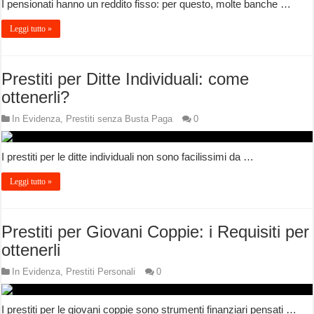
I pensionati hanno un reddito fisso: per questo, molte banche …
Leggi tutto »
Prestiti per Ditte Individuali: come
ottenerli?
In Evidenza
,
Prestiti senza Busta Paga
0
I prestiti per le ditte individuali non sono facilissimi da …
Leggi tutto »
Prestiti per Giovani Coppie: i Requisiti per
ottenerli
In Evidenza
,
Prestiti Personali
0
I prestiti per le giovani coppie sono strumenti finanziari pensati …