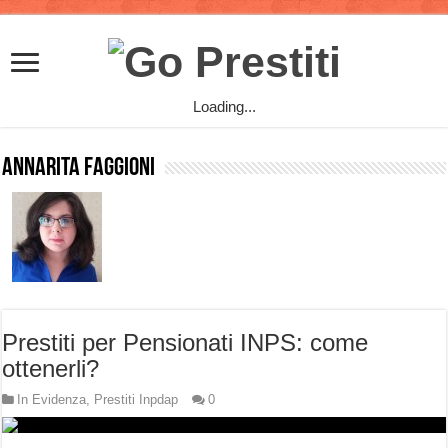
Loading...
Annarita Faggioni
Prestiti per Pensionati INPS: come
ottenerli?
In Evidenza
,
Prestiti Inpdap
0