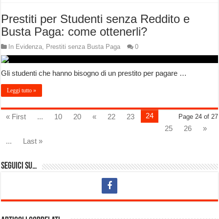
Prestiti per Studenti senza Reddito e
Busta Paga: come ottenerli?
In Evidenza
,
Prestiti senza Busta Paga
0
Gli studenti che hanno bisogno di un prestito per pagare …
Leggi tutto »
24
« First
...
10
20
«
22
23
Page 24 of 27
25
26
»
...
Last »
Seguici su…